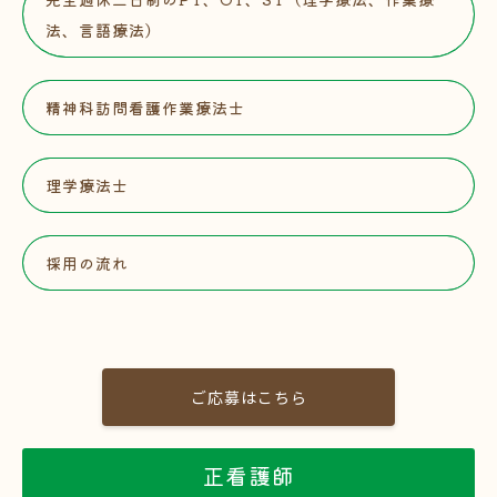
法、言語療法）
精神科訪問看護作業療法士
理学療法士
採用の流れ
ご応募はこちら
正看護師