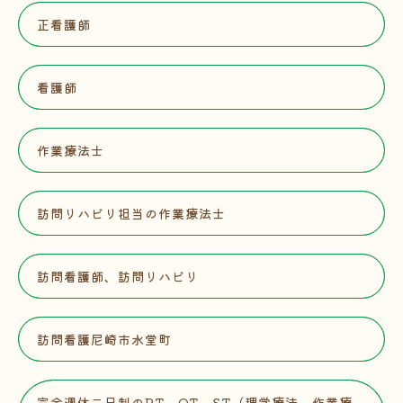
正看護師
看護師
作業療法士
訪問リハビリ担当の作業療法士
訪問看護師、訪問リハビリ
訪問看護尼崎市水堂町
完全週休二日制のPT、OT、ST（理学療法、作業療