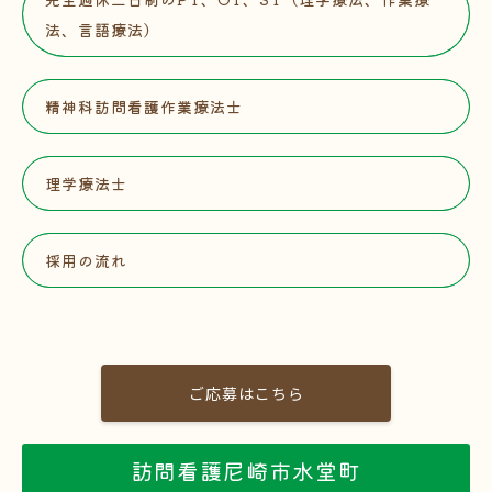
法、言語療法）
精神科訪問看護作業療法士
理学療法士
採用の流れ
ご応募はこちら
訪問看護尼崎市水堂町