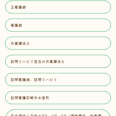
正看護師
看護師
作業療法士
訪問リハビリ担当の作業療法士
訪問看護師、訪問リハビリ
訪問看護尼崎市水堂町
完全週休二日制のPT、OT、ST（理学療法、作業療