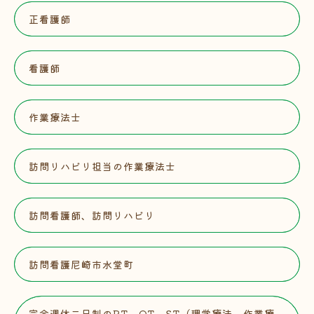
正看護師
看護師
作業療法士
訪問リハビリ担当の作業療法士
訪問看護師、訪問リハビリ
訪問看護尼崎市水堂町
完全週休二日制のPT、OT、ST（理学療法、作業療