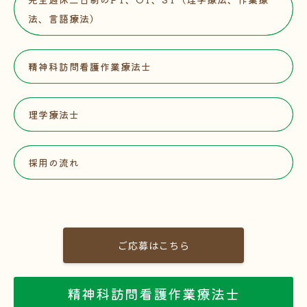
法、言語療法）
精神科訪問看護作業療法士
理学療法士
採用の流れ
ご応募はこちら
精神科訪問看護作業療法士