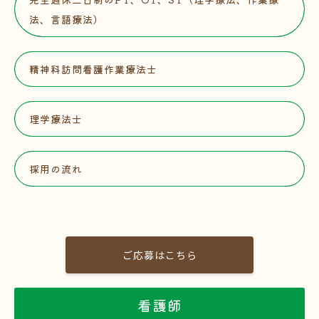
法、言語療法）
精神科訪問看護作業療法士
理学療法士
採用の流れ
ご応募はこちら
看護師