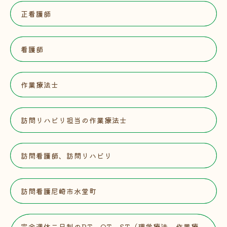
正看護師
看護師
作業療法士
訪問リハビリ担当の作業療法士
訪問看護師、訪問リハビリ
訪問看護尼崎市水堂町
完全週休二日制のPT、OT、ST（理学療法、作業療