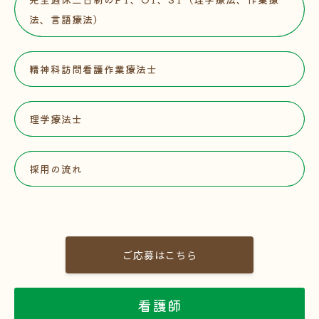
法、言語療法）
精神科訪問看護作業療法士
理学療法士
採用の流れ
ご応募はこちら
看護師