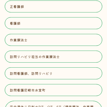
正看護師
看護師
作業療法士
訪問リハビリ担当の作業療法士
訪問看護師、訪問リハビリ
訪問看護尼崎市水堂町
完全週休二日制のPT、OT、ST（理学療法、作業療