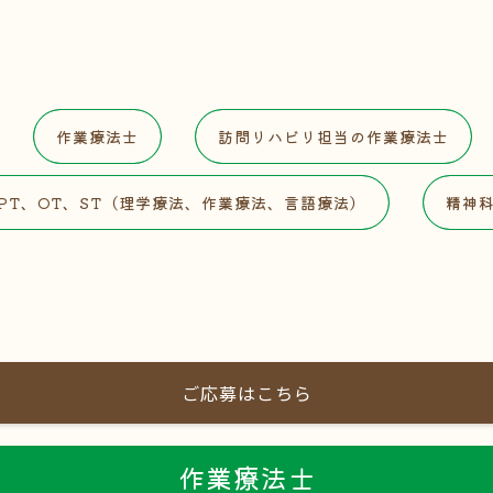
作業療法士
訪問リハビリ担当の作業療法士
PT、OT、ST（理学療法、作業療法、言語療法）
精神
ご応募はこちら
作業療法士