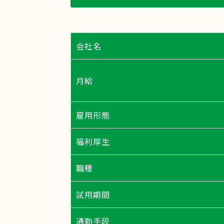
会社名
月給
雇用形態
福利厚生
職種
試用期間
通勤手段