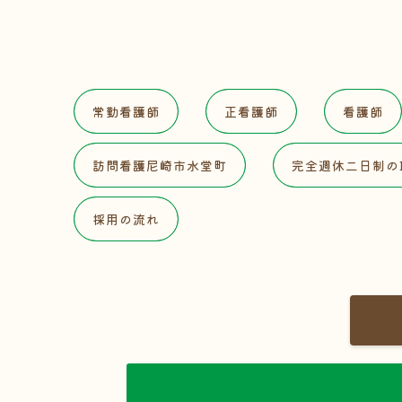
常勤看護師
正看護師
看護師
訪問看護尼崎市水堂町
完全週休二日制の
採用の流れ