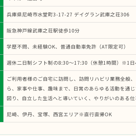
兵庫県尼崎市水堂町3-17-27 デイグラン武庫之荘306
阪急神戸線武庫之荘駅徒歩10分
学歴不問、未経験OK、普通自動車免許（AT限定可）
週休二日制シフト制の8:30～17:30（休憩1時間）※1
ご利用者様のご自宅に訪問し、訪問リハビリ業務全般、
ら、家事や仕事、趣味まで、日常のあらゆる活動を通じ
図り、自立した生活へと導いていく、やりがいのある仕
尼崎、伊丹、宝塚、西宮エリア※直行直帰OK