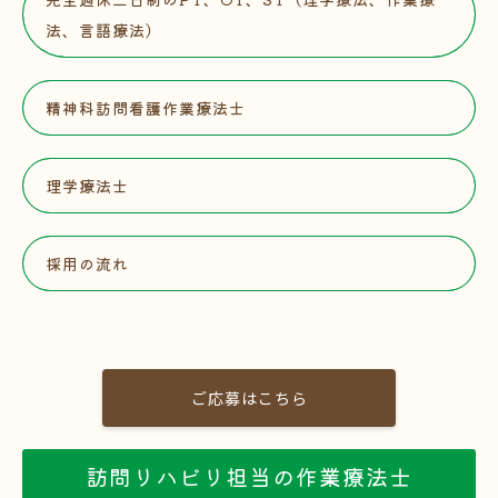
法、言語療法）
精神科訪問看護作業療法士
理学療法士
採用の流れ
ご応募はこちら
訪問リハビリ担当の作業療法士