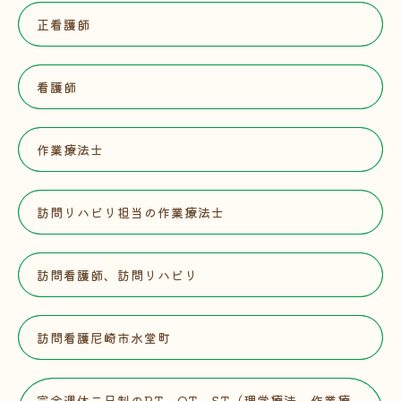
正看護師
看護師
作業療法士
訪問リハビリ担当の作業療法士
訪問看護師、訪問リハビリ
訪問看護尼崎市水堂町
完全週休二日制のPT、OT、ST（理学療法、作業療